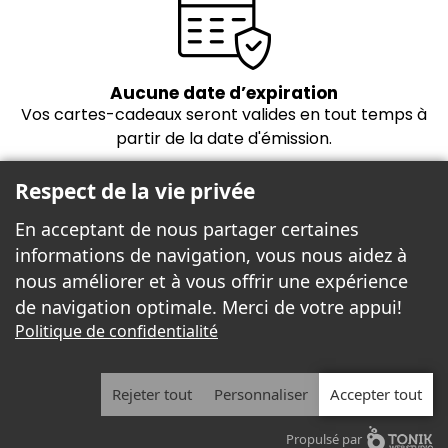
Aucune date d’expiration
Vos cartes-cadeaux seront valides en tout temps à
partir de la date d'émission.
Respect de la vie privée
En acceptant de nous partager certaines
informations de navigation, vous nous aidez à
nous améliorer et à vous offrir une expérience
de navigation optimale. Merci de votre appui!
Freebees est fier de propulser la boutique
Politique de confidentialité
cartes-cadeaux!
Rejeter tout
Personnaliser
Accepter tout
2026 | Freebees© | TOUS DROITS RÉSERVÉS.
Propulsé par