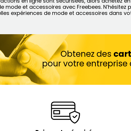
actions en ligne sont sécurisées, alors achetez e
e mode et accessoires avec Freebees. N’hésitez 
lles expériences de mode et accessoires dans vot
Obtenez des
car
pour votre entrepris