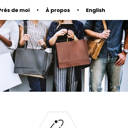
Près de moi
À propos
English