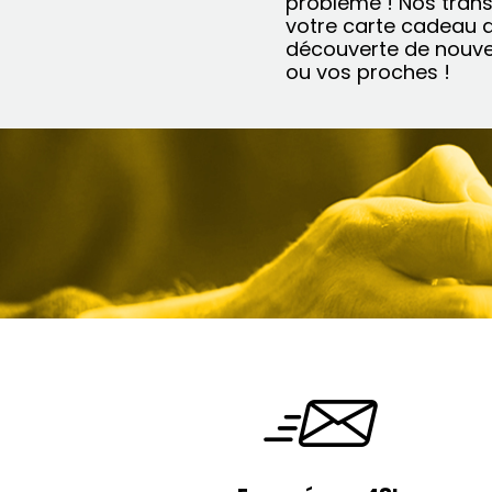
problème ! Nos trans
votre carte cadeau d
découverte de nouve
ou vos proches !