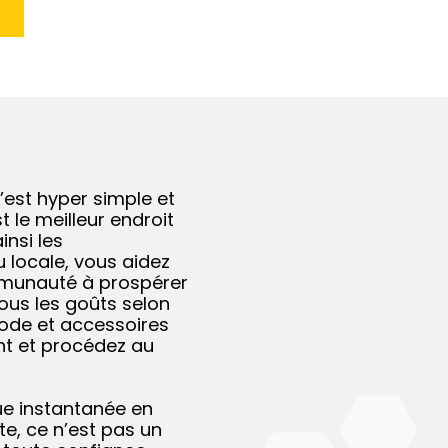
est hyper simple et
 le meilleur endroit
nsi les
 locale, vous aidez
mmunauté à prospérer
ous les goûts selon
mode et accessoires
ent et procédez au
que instantanée en
e, ce n’est pas un