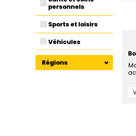
personnels
Sports et loisirs
Véhicules
Bo
Régions
Mo
ac
V