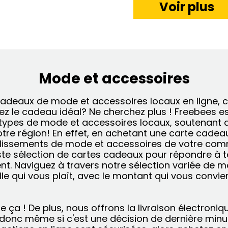
Voir plus
Mode et accessoires
adeaux de mode et accessoires locaux en ligne, c’
z le cadeau idéal? Ne cherchez plus ! Freebees est
 types de mode et accessoires locaux, soutenant ai
tre région! En effet, en achetant une carte cadeau
blissements de mode et accessoires de votre co
te sélection de cartes cadeaux pour répondre à t
ent. Naviguez à travers notre sélection variée de 
lle qui vous plaît, avec le montant qui vous convi
e ça ! De plus, nous offrons la livraison électroni
donc même si c'est une décision de dernière minut