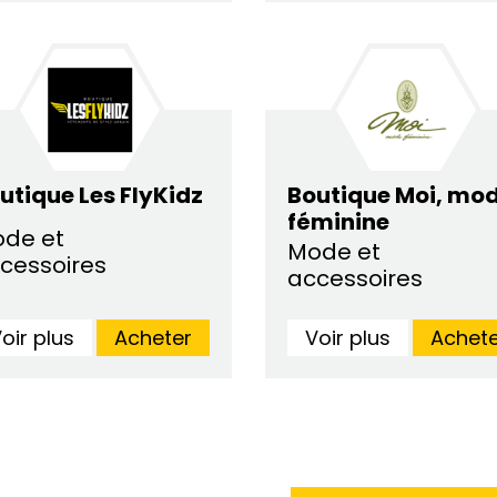
utique Les FlyKidz
Boutique Moi, mo
féminine
de et
Mode et
cessoires
accessoires
oir plus
Acheter
Voir plus
Achete