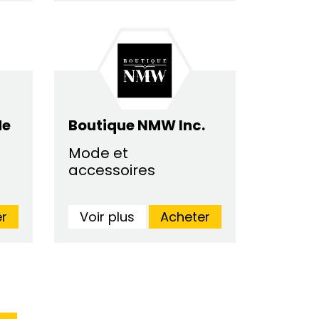
de
Boutique NMW Inc.
Mode et
accessoires
r
Voir plus
Acheter