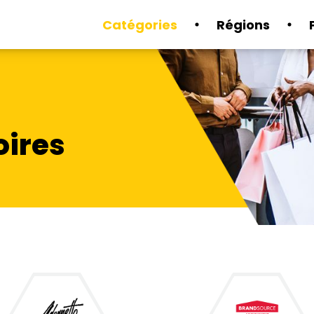
Catégories
Régions
oires