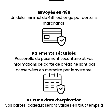
Envoyée en 48h
Un délai minimal de 48h est exigé par certains
marchands.
Paiements sécurisés
Passerelle de paiement sécuritaire et vos
informations de carte de crédit ne sont pas
conservées en mémoire par le système.
Aucune date d’expiration
Vos cartes-cadeaux seront valides en tout temps à