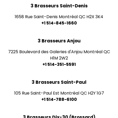
3 Brasseurs Saint-Denis
1658 Rue Saint-Denis Montréal QC H2X 3K4
+1 514-845-1660
3 Brasseurs Anjou
7225 Boulevard des Galeries d'Anjou Montréal QC
H1M 2W2
+1 514-351-5591
3 Brasseurs Saint-Paul
105 Rue Saint-Paul Est Montréal QC H2Y 1G7
+1 514-788-6100
3 Brasseurs Dix-30 (Brossard)