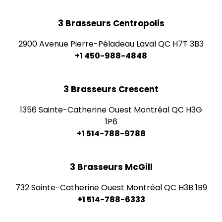
3 Brasseurs Centropolis
2900 Avenue Pierre-Péladeau Laval QC H7T 3B3
+1 450-988-4848
3 Brasseurs Crescent
1356 Sainte-Catherine Ouest Montréal QC H3G
1P6
+1 514-788-9788
3 Brasseurs McGill
732 Sainte-Catherine Ouest Montréal QC H3B 1B9
+1 514-788-6333