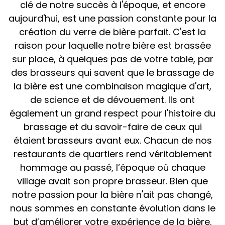
clé de notre succès à l'époque, et encore
aujourd'hui, est une passion constante pour la
création du verre de bière parfait. C'est la
raison pour laquelle notre bière est brassée
sur place, à quelques pas de votre table, par
des brasseurs qui savent que le brassage de
la bière est une combinaison magique d'art,
de science et de dévouement. Ils ont
également un grand respect pour l'histoire du
brassage et du savoir-faire de ceux qui
étaient brasseurs avant eux. Chacun de nos
restaurants de quartiers rend véritablement
hommage au passé, l’époque où chaque
village avait son propre brasseur. Bien que
notre passion pour la bière n'ait pas changé,
nous sommes en constante évolution dans le
but d’améliorer votre expérience de la bière.