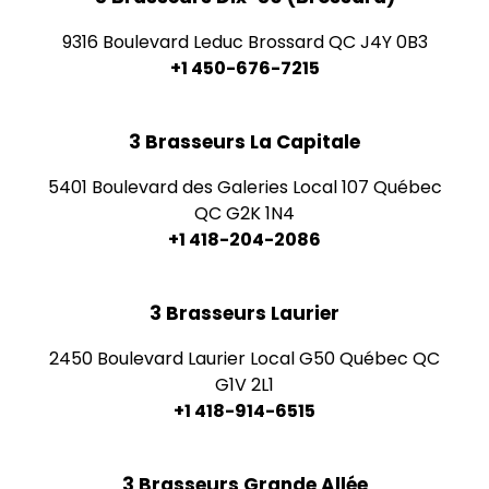
9316 Boulevard Leduc Brossard QC J4Y 0B3
+1 450-676-7215
3 Brasseurs La Capitale
5401 Boulevard des Galeries Local 107 Québec
QC G2K 1N4
+1 418-204-2086
3 Brasseurs Laurier
2450 Boulevard Laurier Local G50 Québec QC
G1V 2L1
+1 418-914-6515
3 Brasseurs Grande Allée