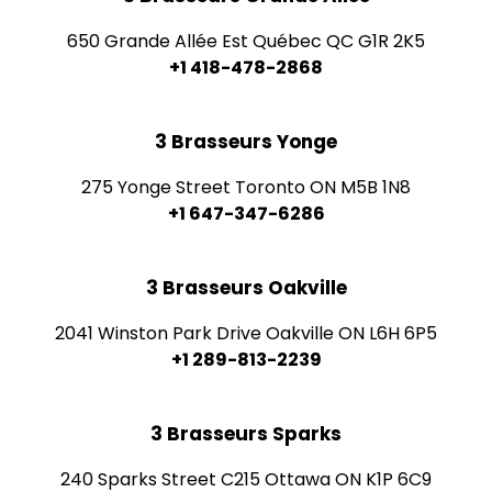
650 Grande Allée Est Québec QC G1R 2K5
+1 418-478-2868
3 Brasseurs Yonge
275 Yonge Street Toronto ON M5B 1N8
+1 647-347-6286
3 Brasseurs Oakville
2041 Winston Park Drive Oakville ON L6H 6P5
+1 289-813-2239
3 Brasseurs Sparks
240 Sparks Street C215 Ottawa ON K1P 6C9