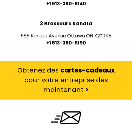
+1 613-380-8140
3 Brasseurs Kanata
565 Kanata Avenue Ottawa ON K2T 1K5
+1 613-380-8190
Obtenez des
cartes-cadeaux
pour votre entreprise dès
maintenant
>