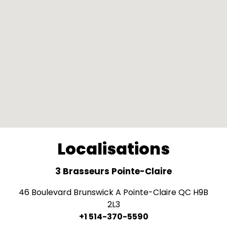
Localisations
3 Brasseurs Pointe-Claire
46 Boulevard Brunswick A Pointe-Claire QC H9B
2L3
+1 514-370-5590