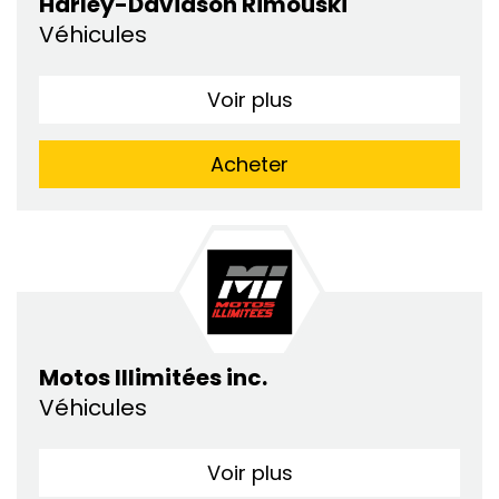
Harley-Davidson Rimouski
Véhicules
Voir plus
Acheter
Motos Illimitées inc.
Véhicules
Voir plus