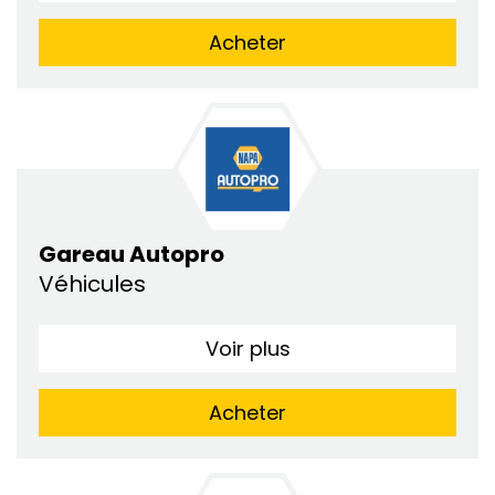
Acheter
Gareau Autopro
Véhicules
Voir plus
Acheter