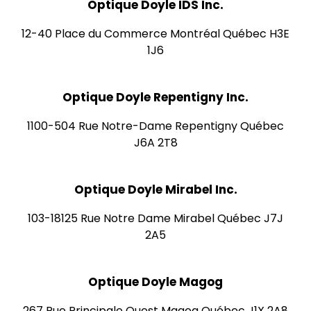
Optique Doyle IDS Inc.
12-40 Place du Commerce Montréal Québec H3E
1J6
Optique Doyle Repentigny Inc.
1100-504 Rue Notre-Dame Repentigny Québec
J6A 2T8
Optique Doyle Mirabel Inc.
103-18125 Rue Notre Dame Mirabel Québec J7J
2A5
Optique Doyle Magog
267 Rue Principale Ouest Magog Québec J1X 2A8