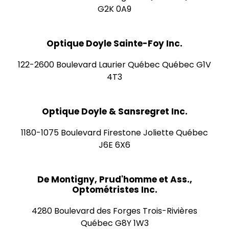
G2K 0A9
Optique Doyle Sainte-Foy Inc.
122-2600 Boulevard Laurier Québec Québec G1V
4T3
Optique Doyle & Sansregret Inc.
1180-1075 Boulevard Firestone Joliette Québec
J6E 6X6
De Montigny, Prud'homme et Ass.,
Optométristes Inc.
4280 Boulevard des Forges Trois-Rivières
Québec G8Y 1W3