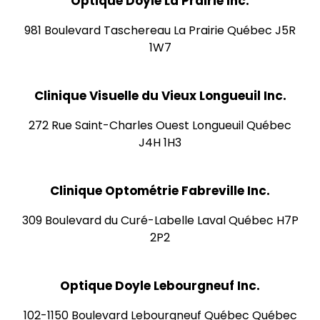
Optique Doyle La Prairie Inc.
981 Boulevard Taschereau La Prairie Québec J5R
1W7
Clinique Visuelle du Vieux Longueuil Inc.
272 Rue Saint-Charles Ouest Longueuil Québec
J4H 1H3
Clinique Optométrie Fabreville Inc.
309 Boulevard du Curé-Labelle Laval Québec H7P
2P2
Optique Doyle Lebourgneuf Inc.
102-1150 Boulevard Lebourgneuf Québec Québec