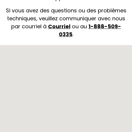
Si vous avez des questions ou des problèmes
techniques, veuillez communiquer avec nous
par courriel à
Courriel
ou au
1-888-509-
0335
.