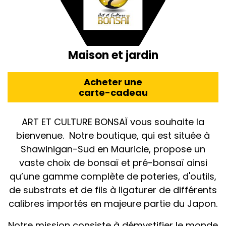
Maison et jardin
Acheter une
carte-cadeau
ART ET CULTURE BONSAÏ vous souhaite la
bienvenue. Notre boutique, qui est située à
Shawinigan-Sud en Mauricie, propose un
vaste choix de bonsaï et pré-bonsaï ainsi
qu’une gamme complète de poteries, d'outils,
de substrats et de fils à ligaturer de différents
calibres importés en majeure partie du Japon.
Notre mission consiste à démystifier le monde