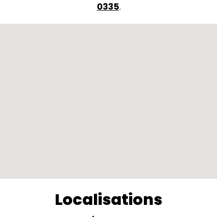
0335
.
Localisations