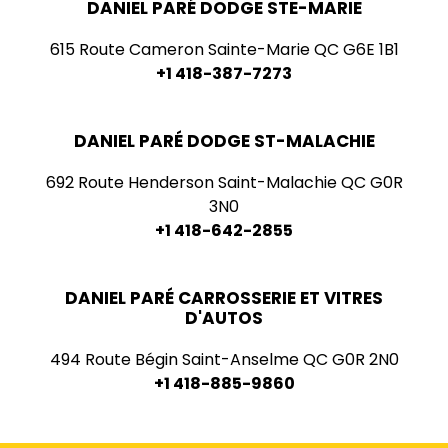
DANIEL PARÉ DODGE STE-MARIE
615 Route Cameron Sainte-Marie QC G6E 1B1
+1 418-387-7273
DANIEL PARÉ DODGE ST-MALACHIE
692 Route Henderson Saint-Malachie QC G0R
3N0
+1 418-642-2855
DANIEL PARÉ CARROSSERIE ET VITRES
D'AUTOS
494 Route Bégin Saint-Anselme QC G0R 2N0
+1 418-885-9860