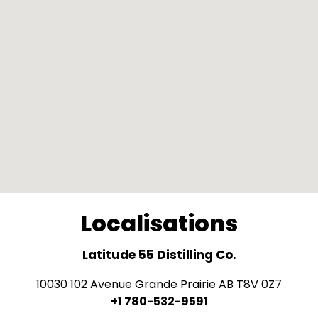
Localisations
Latitude 55 Distilling Co.
10030 102 Avenue Grande Prairie AB T8V 0Z7
+1 780-532-9591