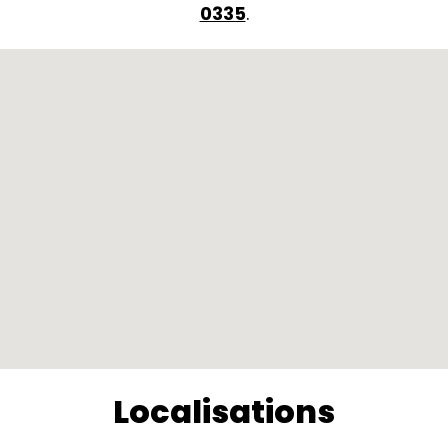
0335
.
Localisations