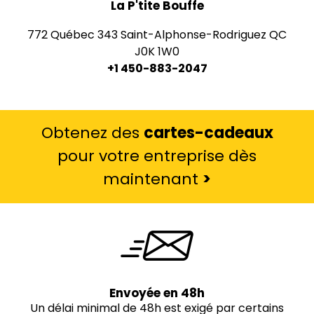
La P'tite Bouffe
772 Québec 343 Saint-Alphonse-Rodriguez QC
J0K 1W0
+1 450-883-2047
Obtenez des
cartes-cadeaux
pour votre entreprise dès
maintenant
>
Envoyée en 48h
Un délai minimal de 48h est exigé par certains