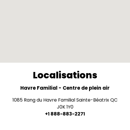
Localisations
Havre Familial - Centre de plein air
1085 Rang du Havre Familial Sainte-Béatrix QC
J0K 1Y0
+1 888-883-2271