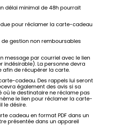
un délai minimal de 48h pourrait
ndue pour réclamer la carte-cadeau
is de gestion non remboursables
un message par courriel avec le lien
er indésirable). La personne devra
afin de récupérer la carte.
 carte-cadeau. Des rappels lui seront
ecevra également des avis si sa
é où le destinataire ne réclame pas
même le lien pour réclamer la carte-
 le désire.
 carte cadeau en format PDF dans un
tre présentée dans un appareil