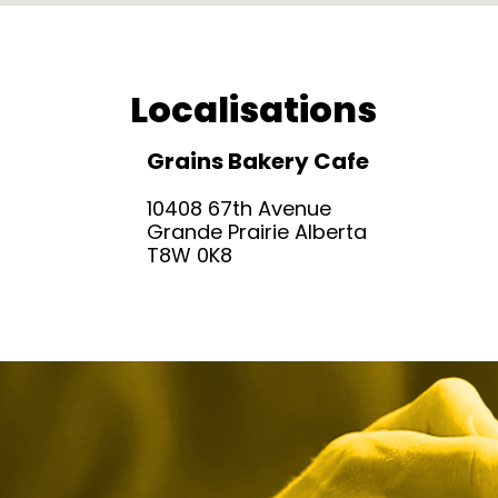
Localisations
Grains Bakery Cafe
10408 67th Avenue
Grande Prairie Alberta
T8W 0K8