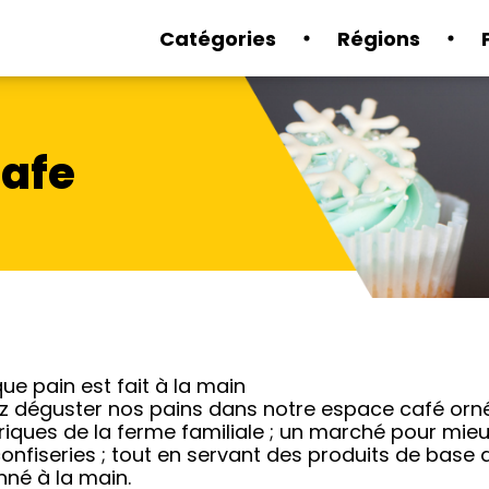
Catégories
Régions
Cafe
e pain est fait à la main
z déguster nos pains dans notre espace café orn
riques de la ferme familiale ; un marché pour mieux
onfiseries ; tout en servant des produits de base d
nné à la main.