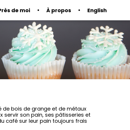
Près de moi
À propos
English
é de bois de grange et de métaux
 servir son pain, ses pâtisseries et
u café sur leur pain toujours frais