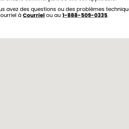
ous avez des questions ou des problèmes techniqu
ourriel à
Courriel
ou au
1-888-509-0335
.