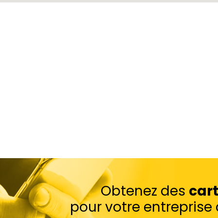
Obtenez des
car
pour votre entrepris