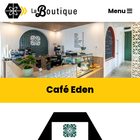
Menu
Café Eden