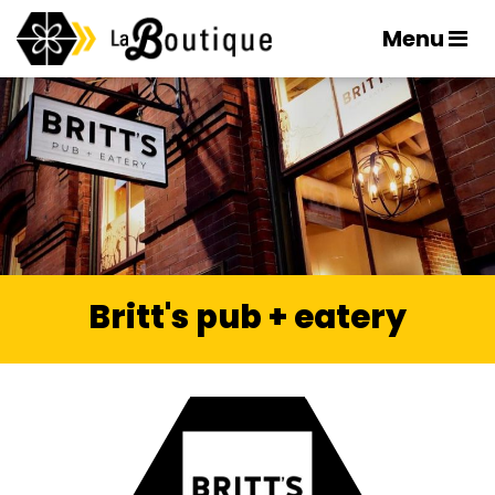
Menu
Britt's pub + eatery