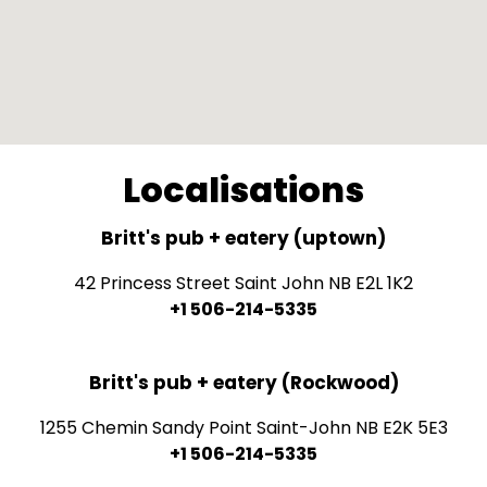
Localisations
Britt's pub + eatery (uptown)
42 Princess Street Saint John NB E2L 1K2
+1 506-214-5335
Britt's pub + eatery (Rockwood)
1255 Chemin Sandy Point Saint-John NB E2K 5E3
+1 506-214-5335