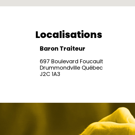
Localisations
Baron Traiteur
697 Boulevard Foucault
Drummondville Québec
J2C 1A3