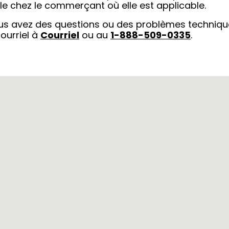
e chez le commerçant où elle est applicable.
ous avez des questions ou des problèmes techniqu
ourriel à
Courriel
ou au
1-888-509-0335
.