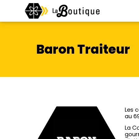
Baron Traiteur
Les c
au 6
La Co
gour