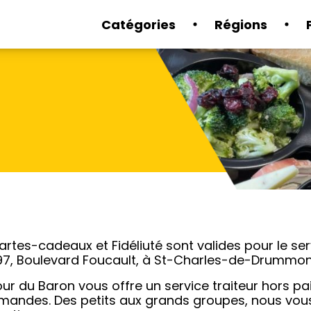
Catégories
Régions
artes-cadeaux et Fidéliuté sont valides pour le 
97, Boulevard Foucault, à St-Charles-de-Drummon
ur du Baron vous offre un service traiteur hors pai
mandes. Des petits aux grands groupes, nous vous