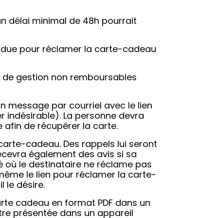
un délai minimal de 48h pourrait
ndue pour réclamer la carte-cadeau
is de gestion non remboursables
un message par courriel avec le lien
er indésirable). La personne devra
afin de récupérer la carte.
 carte-cadeau. Des rappels lui seront
ecevra également des avis si sa
é où le destinataire ne réclame pas
même le lien pour réclamer la carte-
 le désire.
 carte cadeau en format PDF dans un
tre présentée dans un appareil