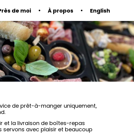
Près de moi
À propos
English
service de prêt-à-manger uniquement,
d.
r et la livraison de boîtes-repas
 servons avec plaisir et beaucoup