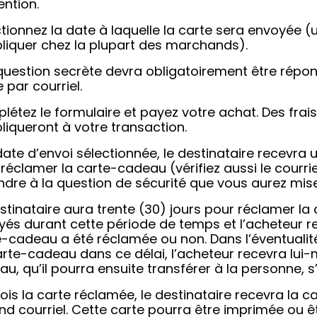
ention.
tionnez la date à laquelle la carte sera envoyée (
pliquer chez la plupart des marchands).
question secrète devra obligatoirement être répo
 par courriel.
létez le formulaire et payez votre achat. Des fra
liqueront à votre transaction.
date d’envoi sélectionnée, le destinataire recevra 
réclamer la carte-cadeau (vérifiez aussi le courri
dre à la question de sécurité que vous aurez mise 
stinataire aura trente (30) jours pour réclamer la
yés durant cette période de temps et l’acheteur r
-cadeau a été réclamée ou non. Dans l’éventualit
rte-cadeau dans ce délai, l’acheteur recevra lui-
u, qu’il pourra ensuite transférer à la personne, s’il
ois la carte réclamée, le destinataire recevra la
d courriel. Cette carte pourra être imprimée ou ê