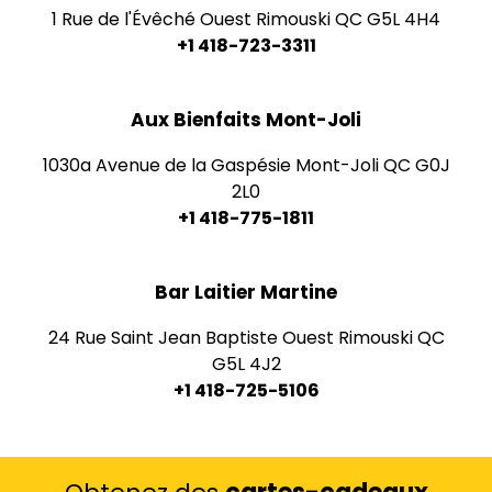
1 Rue de l'Évêché Ouest Rimouski QC G5L 4H4
+1 418-723-3311
Aux Bienfaits Mont-Joli
1030a Avenue de la Gaspésie Mont-Joli QC G0J
2L0
+1 418-775-1811
Bar Laitier Martine
24 Rue Saint Jean Baptiste Ouest Rimouski QC
G5L 4J2
+1 418-725-5106